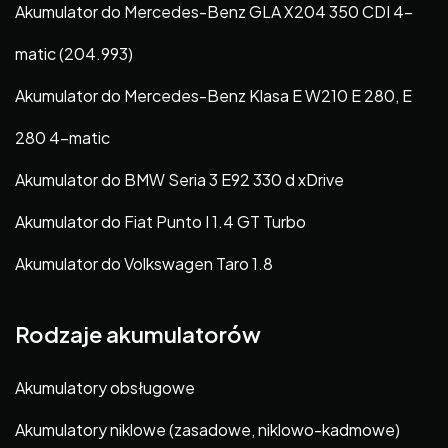
Akumulator do Mercedes-Benz GLA X204 350 CDI 4-
matic (204.993)
Akumulator do Mercedes-Benz Klasa E W210 E 280, E
280 4-matic
Akumulator do BMW Seria 3 E92 330 d xDrive
Akumulator do Fiat Punto I 1.4 GT Turbo
Akumulator do Volkswagen Taro 1.8
Rodzaje akumulatorów
Akumulatory obsługowe
Akumulatory niklowe (zasadowe, niklowo-kadmowe)