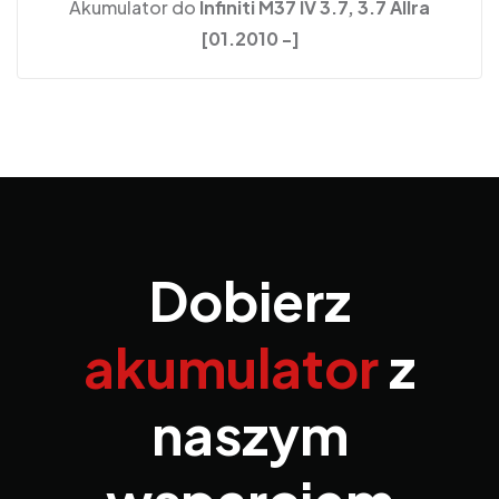
Akumulator do
Infiniti M37 IV 3.7, 3.7 Allra
[01.2010 -]
Dobierz
akumulator
z
naszym