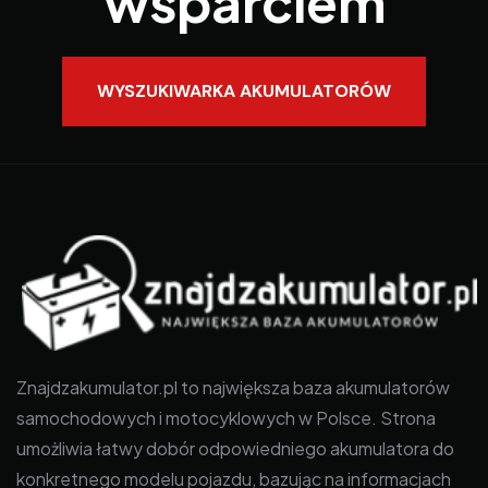
wsparciem
WYSZUKIWARKA AKUMULATORÓW
Znajdzakumulator.pl to największa baza akumulatorów
samochodowych i motocyklowych w Polsce. Strona
umożliwia łatwy dobór odpowiedniego akumulatora do
konkretnego modelu pojazdu, bazując na informacjach