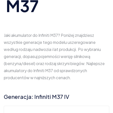
M37
Jaki akumulator do Infiniti M37? Poniżej znajdziesz
wszystkie generacje tego modelu uszeregowane
według rodzaju nadwozia i lat produkcji. Po wybraniu
generacji, dopasuj pojemności wersję silnikową
(benzyna/diesel) oraz rodzaj skrzyni biegów. Najlepsze
akumulatory do Infiniti M37 od sprawdzonych
producentów w najniższych cenach.
Generacja: Infiniti M37 IV