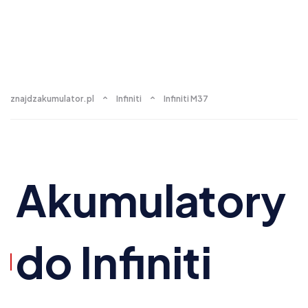
znajdzakumulator.pl
Infiniti
Infiniti M37
Akumulatory
do Infiniti