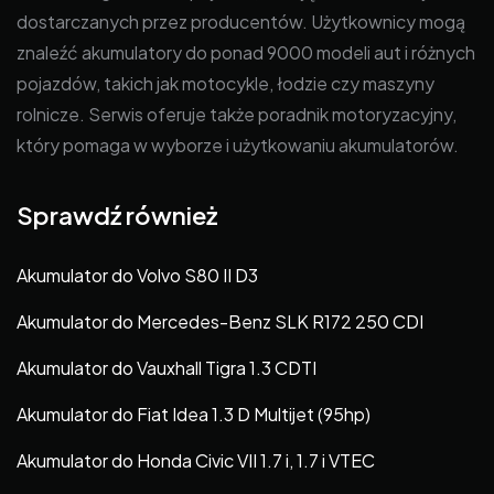
dostarczanych przez producentów. Użytkownicy mogą
znaleźć akumulatory do ponad 9000 modeli aut i różnych
pojazdów, takich jak motocykle, łodzie czy maszyny
rolnicze. Serwis oferuje także poradnik motoryzacyjny,
który pomaga w wyborze i użytkowaniu akumulatorów.
Sprawdź również
Akumulator do Volvo S80 II D3
Akumulator do Mercedes-Benz SLK R172 250 CDI
Akumulator do Vauxhall Tigra 1.3 CDTI
Akumulator do Fiat Idea 1.3 D Multijet (95hp)
Akumulator do Honda Civic VII 1.7 i, 1.7 i VTEC