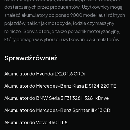
dostarczanych przez producentów. Użytkownicy mogą
znaleźć akumulatory do ponad 9000 modeli aut i różnych
pojazdów, takich jak motocykle, łodzie czy maszyny
rolnicze. Serwis oferuje także poradnik motoryzacyjny,
który pomaga w wyborze i użytkowaniu akumulatorów.
Sprawdź również
Akumulator do Hyundai LX20 1.6 CRDi
Akumulator do Mercedes-Benz Klasa E S124 220 TE
Akumulator do BMW Seria 3 F31 328 i, 328 i xDrive
Akumulator do Mercedes-Benz Sprinter III 413 CDI
Akumulator do Volvo 460 II 1.8