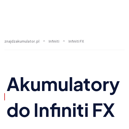
znajdzakumulator.pl
Infiniti
Infiniti FX
Akumulatory
do Infiniti FX