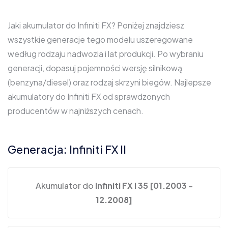
Jaki akumulator do Infiniti FX? Poniżej znajdziesz
wszystkie generacje tego modelu uszeregowane
według rodzaju nadwozia i lat produkcji. Po wybraniu
generacji, dopasuj pojemności wersję silnikową
(benzyna/diesel) oraz rodzaj skrzyni biegów. Najlepsze
akumulatory do Infiniti FX od sprawdzonych
producentów w najniższych cenach.
Generacja: Infiniti FX II
Akumulator do
Infiniti FX I 35 [01.2003 -
12.2008]