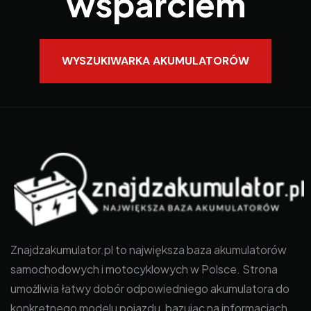
wsparciem
WYSZUKIWARKA AKUMULATORÓW
Znajdzakumulator.pl to największa baza akumulatorów
samochodowych i motocyklowych w Polsce. Strona
umożliwia łatwy dobór odpowiedniego akumulatora do
konkretnego modelu pojazdu, bazując na informacjach