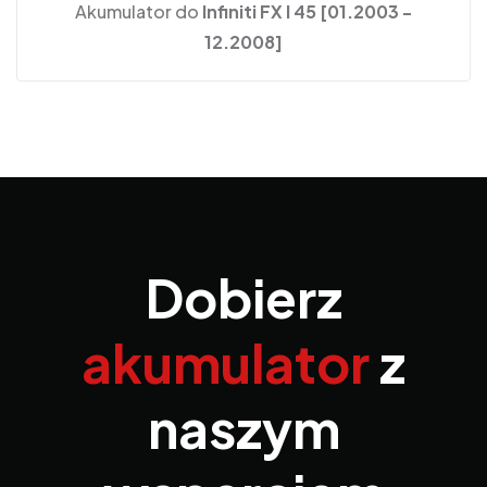
Akumulator do
Infiniti FX I 45 [01.2003 -
12.2008]
Dobierz
akumulator
z
naszym