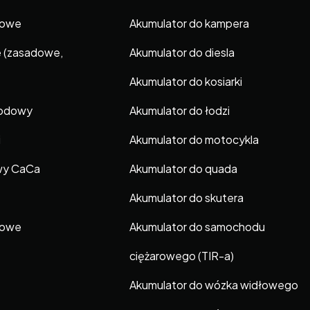
gowe
Akumulator do kampera
e (zasadowe,
Akumulator do diesla
Akumulator do kosiarki
hodowy
Akumulator do łodzi
i
Akumulator do motocykla
wy CaCa
Akumulator do quada
Akumulator do skutera
gowe
Akumulator do samochodu
ciężarowego (TIR-a)
Akumulator do wózka widłowego