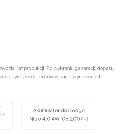
zia i lat produkcji. Po wybraniu generacji, dopasuj
prawdzonych producentów w najniższych cenach.
e
Akumulator do Dodge
07
Nitro 4.0 4W [06.2007 -]