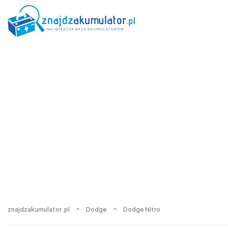
znajdzakumulator.pl
Dodge
Dodge Nitro