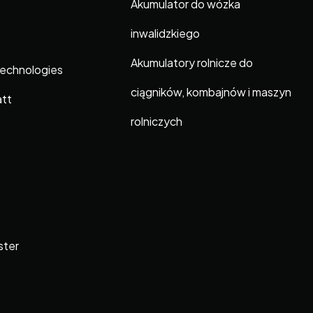
Akumulator do wózka
inwalidzkiego
Akumulatory rolnicze do
Technologies
ciągników, kombajnów i maszyn
att
rolniczych
ster