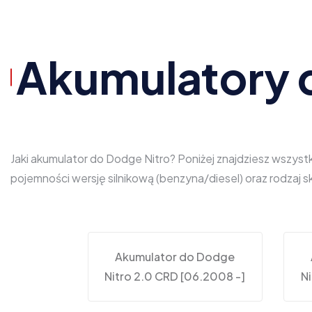
Akumulatory 
Jaki akumulator do Dodge Nitro? Poniżej znajdziesz wszyst
pojemności wersję silnikową (benzyna/diesel) oraz rodzaj
Akumulator do Dodge
Nitro 2.0 CRD [06.2008 -]
N