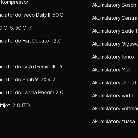
Kompressor
Akumulatory Bosch
lator do Iveco Daily III 50 C
Akumulatory Centra
0 C 15, 50 C 17
Akumulatory Exide 
ulator do Fiat Ducato II 2.0
Akumulatory Gigaw
Akumulatory Jenox
lator do Isuzu Gemini III 1.6
Akumulatory Moll
ulator do Saab 9-7X 4.2
Akumulatory Unibat
ulator do Lancia Phedra 2.0
Akumulatory Varta
tijet, 2.0 JTD
Akumulatory Voltma
Akumulatory Yuasa