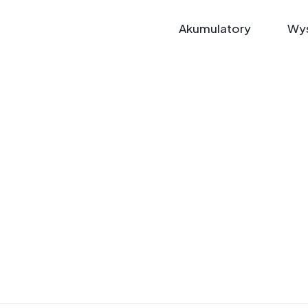
Akumulatory
Wys