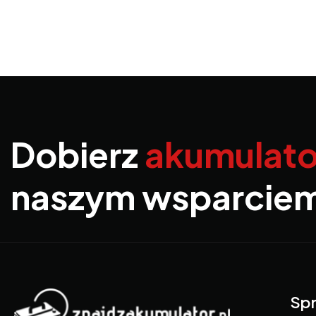
Dobierz
akumulato
naszym wsparcie
Spr