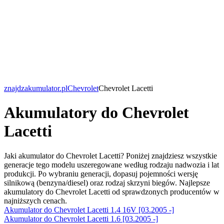
znajdzakumulator.pl
Chevrolet
Chevrolet Lacetti
Akumulatory do Chevrolet
Lacetti
Jaki akumulator do Chevrolet Lacetti? Poniżej znajdziesz wszystkie
generacje tego modelu uszeregowane według rodzaju nadwozia i lat
produkcji. Po wybraniu generacji, dopasuj pojemności wersję
silnikową (benzyna/diesel) oraz rodzaj skrzyni biegów. Najlepsze
akumulatory do Chevrolet Lacetti od sprawdzonych producentów w
najniższych cenach.
Akumulator do Chevrolet Lacetti 1.4 16V [03.2005 -]
Akumulator do Chevrolet Lacetti 1.6 [03.2005 -]