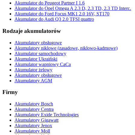
Akumulator do Peugeot Partner I 1.6
Akumulator do Opel Omega A 2.3 D, 2.3 TD, 2.3 TD Interc.
Akumulator do Ford Focus MK1 2.0 16V, ST170
Akumulator do Audi Q3 2.0 TFSI quattro
Rodzaje akumulatorów
Akumulatory obsługowe
Akumulatory niklowe (zasadowe, niklowo-kadmowe)
Akumulator samochodowy
Akumulator Ukraiński
Akumulator wapniowy CaCa
Akumulator żelowy
Akumulatory obsługowe
Akumulatory AGM
Firmy
Akumulatory Bosch
Akumulatory Centra
Akumulatory Exide Technologies
Akumulatory Gigawatt
Akumulatory Jenox
Akumulatory Moll