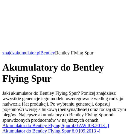
znajdzakumulator.pl
Bentley
Bentley Flying Spur
Akumulatory do Bentley
Flying Spur
Jaki akumulator do Bentley Flying Spur? Poniżej znajdziesz
wszystkie generacje tego modelu uszeregowane według rodzaju
nadwozia i lat produkcji. Po wybraniu generacji, dopasuj
pojemności wersję silnikową (benzyna/diesel) oraz rodzaj skrzyni
biegów. Najlepsze akumulatory do Bentley Flying Spur od
sprawdzonych producentów w najniższych cenach.
Akumulator do Bentley Flying Spur 4.0 AW [03.2013 -]
Akumulator do Bentley Flying Spur 6.0 [09.2013 -]