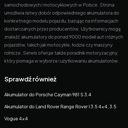
samochodowych i motocyklowych w Polsce. Strona
umożliwia łatwy dobór odpowiedniego akumulatora do
konkretnego modelu pojazdu, bazując na informacjach
dostarczanych przez producentów. Użytkownicy mogą
znaleźć akumulatory do ponad 9000 modeli aut i różnych
pojazdów, takich jak motocykle, łodzie czy maszyny
rolnicze. Serwis oferuje także poradnik motoryzacyjny,
który pomaga w wyborze i użytkowaniu akumulatorów.
Sprawdź również
Akumulator do Porsche Cayman 981 S 3.4
Akumulator do Land Rover Range Rover I 3.5 4×4, 3.5
Vogue 4×4