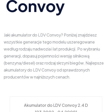
Convoy
Jaki akumulator do LDV Convoy? Poniżej znajdziesz
wszystkie generacje tego modelu uszeregowane
według rodzaju nadwozia i lat produkcji. Po wybraniu
generacji, dopasuj pojemności wersję silnikową
(benzyna/diesel) oraz rodzaj skrzyni biegów. Najlepsze
akumulatory do LDV Convoy od sprawdzonych
producentów w najniższych cenach.
Akumulator do LDV Convoy 2.4 D