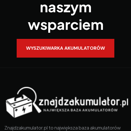
naszym
wsparciem
WYSZUKIWARKA AKUMULATORÓW
Znajdzakumulator.pl to największa baza akumulatorów