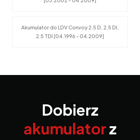
[03.2002 - 04.2009]
Akumulator do LDV Convoy 2.5 D, 2.5 DI,
2.5 TDI [04.1996 - 04.2009]
Dobierz
akumulator
z