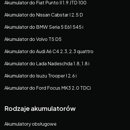
Akumulator do Fiat Punto II 1.9 JTD 100
Akumulator do Nissan Cabstar I 2.5 D
Akumulator do BMW Seria 5 E61 545 i
Akumulator do Volvo T5 D5
Akumulator do Audi A6 C4 2.3, 2.3 quattro
Akumulator do Lada Nadeschda 1.8, 1.8 i
Akumulator do Isuzu Trooper I 2.6 i
Akumulator do Ford Focus MK3 2.0 TDCi
Rodzaje akumulatorów
Akumulatory obsługowe