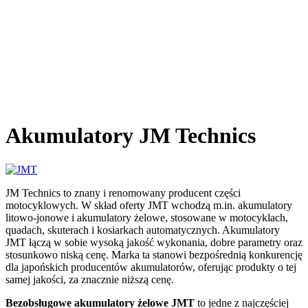
Akumulatory JM Technics
JM Technics to znany i renomowany producent części
motocyklowych. W skład oferty JMT wchodzą m.in. akumulatory
litowo-jonowe i akumulatory żelowe, stosowane w motocyklach,
quadach, skuterach i kosiarkach automatycznych. Akumulatory
JMT łączą w sobie wysoką jakość wykonania, dobre parametry oraz
stosunkowo niską cenę. Marka ta stanowi bezpośrednią konkurencję
dla japońskich producentów akumulatorów, oferując produkty o tej
samej jakości, za znacznie niższą cenę.
Bezobsługowe akumulatory żelowe JMT
to jedne z najczęściej