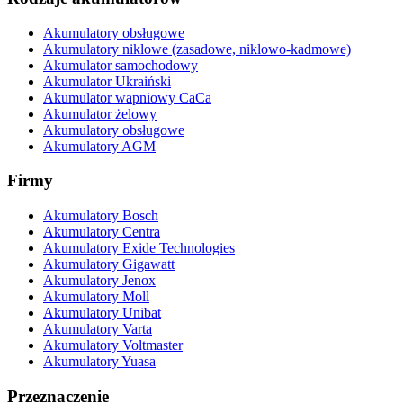
Akumulatory obsługowe
Akumulatory niklowe (zasadowe, niklowo-kadmowe)
Akumulator samochodowy
Akumulator Ukraiński
Akumulator wapniowy CaCa
Akumulator żelowy
Akumulatory obsługowe
Akumulatory AGM
Firmy
Akumulatory Bosch
Akumulatory Centra
Akumulatory Exide Technologies
Akumulatory Gigawatt
Akumulatory Jenox
Akumulatory Moll
Akumulatory Unibat
Akumulatory Varta
Akumulatory Voltmaster
Akumulatory Yuasa
Przeznaczenie