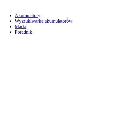
Akumulatory
Wyszukiwarka akumulatorów
Marki
Poradnik