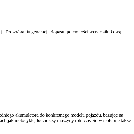
ji. Po wybraniu generacji, dopasuj pojemności wersję silnikową
dniego akumulatora do konkretnego modelu pojazdu, bazując na
h jak motocykle, łodzie czy maszyny rolnicze. Serwis oferuje także