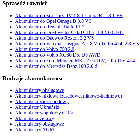
Sprawdź również
Akumulator do Seat Ibiza IV 1.8 T Cupra R, 1.8 T FR
Akumulator do Opel Omega B 3.0 V6
Akumulator do Renault Trafic I 1.7
Akumulator do Opel Vectra C 3.0 CDTi, 3.0 V6 CDTI
Akumulator do Daewoo Rexton 3.2 V6
Akumulator do Vauxhall Insignia A 2.8 V6 Turbo 4×4, 2.8 V
Akumulator do Volvo 760 2.8
Akumulator do Volvo XC60 D5, D5 AWD
Akumulator do Ford Mondeo MK1 2.0 i 16V, 2.0 i 16V 4×4
Akumulator do Mercedes-Benz 100 2.0 d
Rodzaje akumulatorów
Akumulatory obsługowe
Akumulatory niklowe (zasadowe, niklowo-kadmowe)
Akumulator samochodowy
Akumulator Ukraiński
Akumulator wapniowy CaCa
Akumulator żelowy
Akumulatory obsługowe
Akumulatory AGM