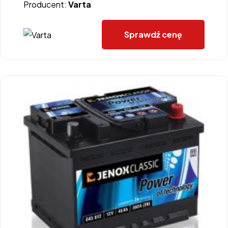
Producent:
Varta
Sprawdź cenę