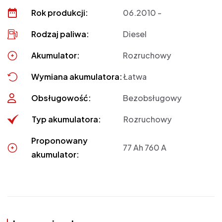
Rok produkcji:
06.2010 -
Rodzaj paliwa:
Diesel
Akumulator:
Rozruchowy
Wymiana akumulatora:
Łatwa
Obsługowość:
Bezobsługowy
Typ akumulatora:
Rozruchowy
Proponowany
77 Ah 760 A
akumulator: