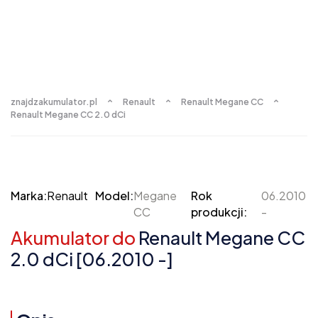
znajdzakumulator.pl
Renault
Renault Megane CC
Renault Megane CC 2.0 dCi
Marka:
Renault
Model:
Megane
Rok
06.2010
CC
produkcji:
-
Akumulator do
Renault Megane CC
2.0 dCi [06.2010 -]