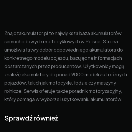
Znajdzakumulator.pl to największa baza akumulatorów
samochodowych i motocyklowych w Polsce. Strona
umożliwia łatwy dobór odpowiedniego akumulatora do
konkretnego modelu pojazdu, bazując na informacjach
dostarczanych przez producentów. Użytkownicy mogą
znaleźć akumulatory do ponad 9000 modeli aut i różnych
pojazdów, takich jak motocykle, łodzie czy maszyny
rolnicze. Serwis oferuje także poradnik motoryzacyjny,
który pomaga w wyborze i użytkowaniu akumulatorów.
Sprawdź również