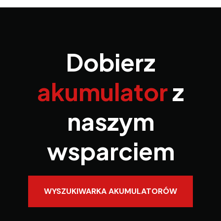
Dobierz
akumulator
z
naszym
wsparciem
WYSZUKIWARKA AKUMULATORÓW