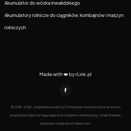
Akumulator do wózka inwalidzkiego
Akumulatory rolnicze do ciągników, kombajnów i maszyn
rolniczych
Made with ❤️ by
rLink.pl
© 2018 - 2026 - znajdzakumulator.pl | Informacje zamieszczone na stronie
znajdzakumulator.pl mają wyłącznie charakter informacyjny. Znaki firmowe i
towarowe należą do ich właścicieli.