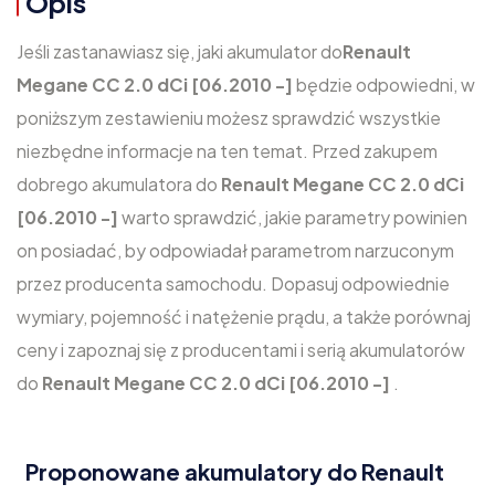
Opis
Jeśli zastanawiasz się, jaki akumulator do
Renault
Megane CC 2.0 dCi [06.2010 -]
będzie odpowiedni, w
poniższym zestawieniu możesz sprawdzić wszystkie
niezbędne informacje na ten temat. Przed zakupem
dobrego akumulatora do
Renault Megane CC 2.0 dCi
[06.2010 -]
warto sprawdzić, jakie parametry powinien
on posiadać, by odpowiadał parametrom narzuconym
przez producenta samochodu. Dopasuj odpowiednie
wymiary, pojemność i natężenie prądu, a także porównaj
ceny i zapoznaj się z producentami i serią akumulatorów
do
Renault Megane CC 2.0 dCi [06.2010 -]
.
Proponowane akumulatory do Renault