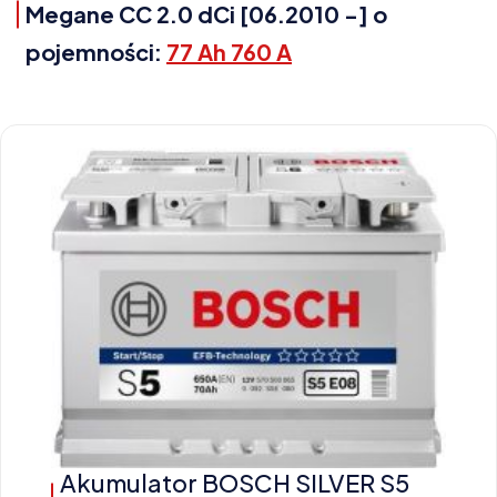
Megane CC 2.0 dCi [06.2010 -] o
pojemności:
77 Ah 760 A
Akumulator BOSCH SILVER S5