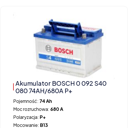
Akumulator BOSCH 0 092 S40
080 74AH/680A P+
Pojemność:
74 Ah
Moc rozruchowa:
680 A
Polaryzacja:
P+
Mocowanie:
B13