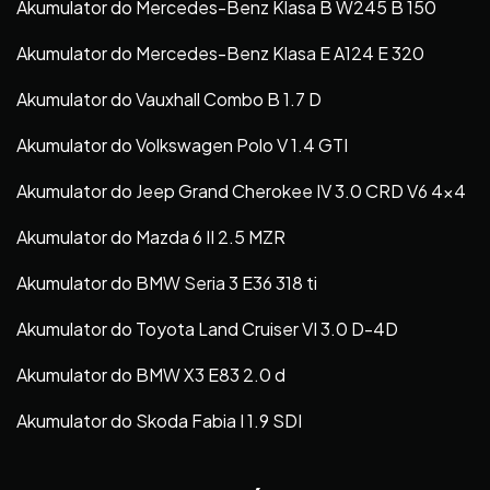
Akumulator do Mercedes-Benz Klasa B W245 B 150
Akumulator do Mercedes-Benz Klasa E A124 E 320
Akumulator do Vauxhall Combo B 1.7 D
Akumulator do Volkswagen Polo V 1.4 GTI
Akumulator do Jeep Grand Cherokee IV 3.0 CRD V6 4×4
Akumulator do Mazda 6 II 2.5 MZR
Akumulator do BMW Seria 3 E36 318 ti
Akumulator do Toyota Land Cruiser VI 3.0 D-4D
Akumulator do BMW X3 E83 2.0 d
Akumulator do Skoda Fabia I 1.9 SDI