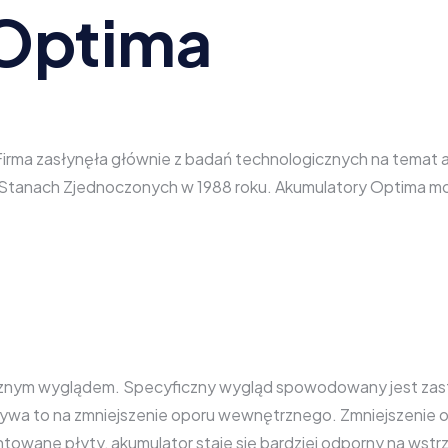
Optima
. Firma zasłynęła głównie z badań technologicznych na temat
 w Stanach Zjednoczonych w 1988 roku. Akumulatory Optima m
tycznym wyglądem. Specyficzny wygląd spowodowany jest za
ywa to na zmniejszenie oporu wewnętrznego. Zmniejszenie
towane płyty, akumulator staje się bardziej odporny na wstr