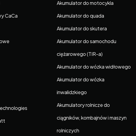
i
Akumulator do motocykla
wy CaCa
Akumulator do quada
Akumulator do skutera
gowe
Akumulator do samochodu
ciężarowego (TIR-a)
Akumulator do wózka widłowego
Akumulator do wózka
inwalidzkiego
Akumulatory rolnicze do
Technologies
ciągników, kombajnów i maszyn
att
rolniczych