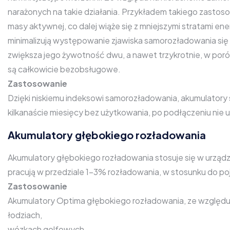
narażonych na takie działania. Przykładem takiego zasto
masy aktywnej, co dalej wiąże się z mniejszymi stratami 
minimalizują występowanie zjawiska samorozładowania się
zwiększa jego żywotność dwu, a nawet trzykrotnie, w po
są całkowicie bezobsługowe.
Zastosowanie
Dzięki niskiemu indeksowi samorozładowania, akumulatory 
kilkanaście miesięcy bez użytkowania, po podłączeniu ni
Akumulatory głębokiego rozładowania
Akumulatory głębokiego rozładowania stosuje się w urząd
pracują w przedziale 1-3% rozładowania, w stosunku do po
Zastosowanie
Akumulatory Optima głębokiego rozładowania, ze względu
łodziach,
wózkach golfowych,