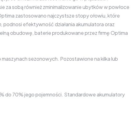
esie za sobą również zminimalizowanie ubytków w powłoce
h Optima zastosowano najczystsze stopy ołowiu, które
,
podnosi efektywność działania akumulatora oraz
zelną obudowę, baterie produkowane przez firmę Optima
ub maszynach sezonowych. Pozostawione na kilka lub
 60% do 70% jego pojemności. Standardowe akumulatory