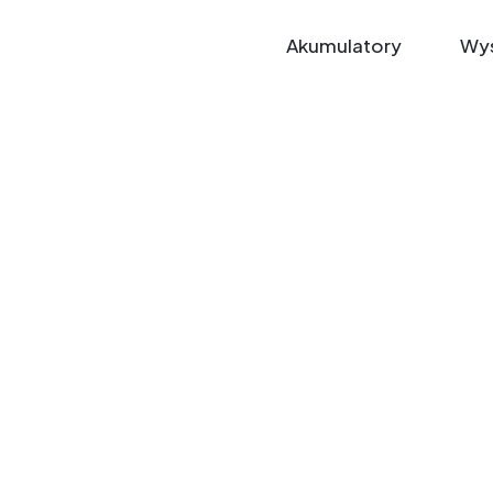
Akumulatory
Wys