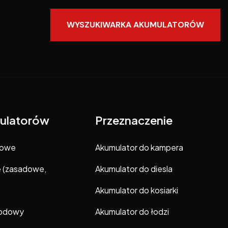
WYSZUKIWARKA AKUMULATORÓW
ulatorów
Przeznaczenie
gowe
Akumulator do kampera
e (zasadowe,
Akumulator do diesla
Akumulator do kosiarki
hodowy
Akumulator do łodzi