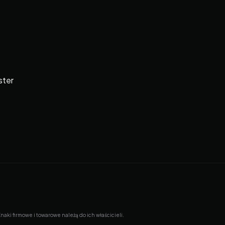
ster
ki firmowe i towarowe należą do ich właścicieli.