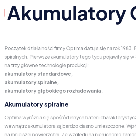
Akumulatory 
Początek działalności firmy Optima datuje się na rok 1983
spiralnych. Pierwsze akumulatory tego typu pojawiły się
na trzy główne technologie produkcji:
akumulatory standardowe,
akumulatory spiralne,
akumulatory głębokiego rozładowania.
Akumulatory spiralne
Optima wyróżnia się spośród innych baterii charakterys
wewnątrz akumulatora są bardzo ciasno umieszczone. Wpł
na mniejszej powierzchni. Ze względu na nieruchomo zamon